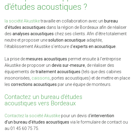
d'études acoustiques ?
la société Akustike
travaille en collaboration avec un
bureau
d'études acoustiques
dans la région de Bordeaux afin de réaliser
des
analyses acoustiques
chez ses clients. Afin d'être totalement
neutre et proposer une
solution acoustique
adaptée,
l'établissement Akustike s'entoure d'
experts en acoustique
.
La prise de
mesures acoustiques
permet ensuite à l'entreprise
Akustike de proposer un
devis sur-mesure
, de réaliser des
équipements de
traitement acoustiques
(tels que des cabines
insonorisées,
caissons
, portes acoustiques) et de mettre en place
les
corrections acoustiques
par une équipe de monteurs.
Contactez un bureau d'études
acoustiques vers Bordeaux
Contactez la société Akustike
pour un devis d'
intervention
d'un bureau d'études acoustiques
via le formulaire de contact ou
au 01 45 60 75 75.