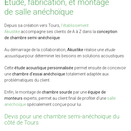
É
tude, fabrication, et montage
de salle anéchoïque
Depuis sa création vers Tours,
l'établissement
Akustike
accompagne ses clients de A à Z dans la
conception
de chambre semi-anéchoïque
.
Au démarrage de la collaboration,
Akustike
réalise une
étude
acoustique
pour déterminer les besoins en solutions acoustiques.
Cette
étude acoustique personnalisée
permet ensuite de concevoir
une
chambre d'essai anéchoïque
totalement adaptée aux
problématiques du client.
Enfin, le montage de
chambre sourde
par une
équipe de
monteurs
experts, permet au client final de profiter d'une
salle
anéchoïque
spécialement conçue pour lui.
Devis pour une chambre semi-anéchoïque du
côté de Tours