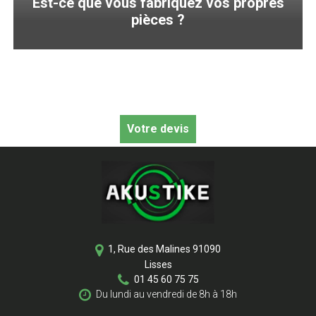
Est-ce que vous fabriquez vos propres
pièces ?
Votre devis
1, Rue des Malines
91090
Lisses
01 45 60 75 75
Du lundi au vendredi de 8h à 18h