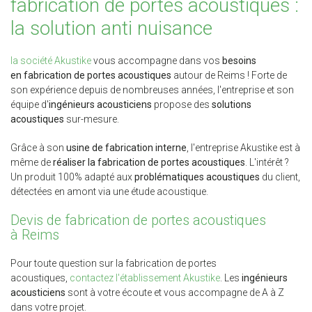
fabrication de portes acoustiques :
la solution anti nuisance
la société Akustike
vous accompagne dans vos
besoins
en fabrication de portes acoustiques
autour de Reims ! Forte de
son expérience depuis de nombreuses années, l'entreprise et son
équipe d'
ingénieurs acousticiens
propose des
solutions
acoustiques
sur-mesure.
Grâce à son
usine de fabrication interne
, l'entreprise Akustike est à
même de
réaliser la fabrication de portes acoustiques
. L'intérêt ?
Un produit 100% adapté aux
problématiques acoustiques
du client,
détectées en amont via une étude acoustique.
Devis de fabrication de portes acoustiques
à Reims
Pour toute question sur la fabrication de portes
acoustiques,
contactez l'établissement Akustike
. Les
ingénieurs
acousticiens
sont à votre écoute et vous accompagne de A à Z
dans votre projet.