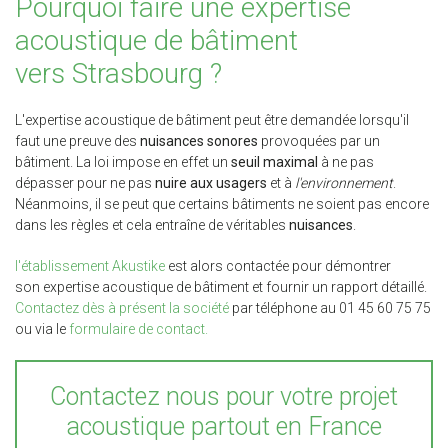
Pourquoi faire une expertise
acoustique de bâtiment
vers Strasbourg ?
L'expertise acoustique de bâtiment peut être demandée lorsqu'il
faut une preuve des
nuisances sonores
provoquées par un
bâtiment. La loi impose en effet un
seuil maximal
à ne pas
dépasser pour ne pas
nuire aux usagers
et à
l'environnement
.
Néanmoins, il se peut que certains bâtiments ne soient pas encore
dans les règles et cela entraîne de véritables
nuisances
.
l'établissement Akustike
est alors contactée pour démontrer
son expertise acoustique de bâtiment et fournir un rapport détaillé.
Contactez dès à présent la société
par téléphone au 01 45 60 75 75
ou via le
formulaire de contact.
Contactez nous pour votre projet
acoustique partout en France