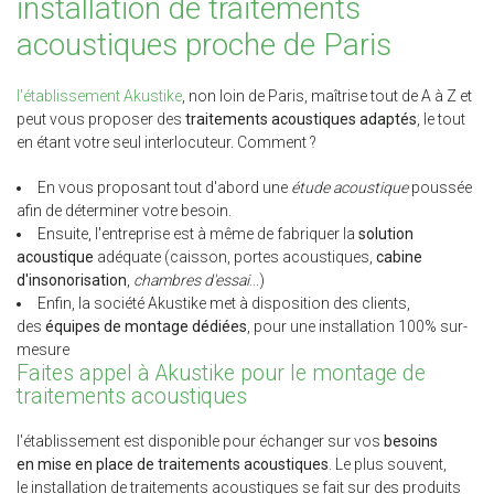
installation de traitements
acoustiques proche de Paris
l'établissement Akustike
, non loin de Paris, maîtrise tout de A à Z et
peut vous proposer des
traitements acoustiques adaptés
, le tout
en étant votre seul interlocuteur. Comment ?
En vous proposant tout d'abord une
étude acoustique
poussée
afin de déterminer votre besoin.
Ensuite, l'entreprise est à même de fabriquer la
solution
acoustique
adéquate (caisson, portes acoustiques,
cabine
d'insonorisation
,
chambres d'essai
...)
Enfin, la société Akustike met à disposition des clients,
des
équipes de montage dédiées
, pour une installation 100% sur-
mesure
Faites appel à Akustike pour le montage de
traitements acoustiques
l'établissement est disponible pour échanger sur vos
besoins
en mise en place de traitements acoustiques
. Le plus souvent,
le installation de traitements acoustiques se fait sur des produits