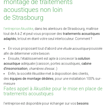
montage de traitements
acoustiques non loin
de Strasbourg
l'entreprise Akustike
, dans les alentours de Strasbourg, maîtrise
tout de A à Z et peut vous proposer des
traitements acoustiques
adaptés
, le tout en étant votre seul interlocuteur. Comment ?
En vous proposant tout d'abord une
étude acoustique
poussée
afin de déterminer votre besoin.
Ensuite, l'établissement est apte à concevoir la
solution
acoustique
adéquate (caisson, portes acoustiques,
cabine
d'insonorisation
,
chambres d'essai
...)
Enfin, la société Akustike met à disposition des clients,
des
équipes de montage dédiées
, pour une installation 100% sur-
mesure
Faites appel à Akustike pour le mise en place de
traitements acoustiques
l'entreprise est disponible pour échanger sur vos
besoins