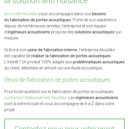
la solution anti nuisance
la société Akustike
vous accompagne dans vos
besoins
en fabrication de portes acoustiques
! Forte de son expérience
depuis de nombreuses années, l'entreprise et son équipe
d'
ingénieurs acousticiens
propose des
solutions acoustiques
sur-
mesure.
Grâce à son
usine de fabrication interne
, l'entreprise Akustike
est capable de
réaliser la fabrication de portes acoustiques
.
L'intérêt ? Un produit 100% adapté aux
problématiques acoustiques
du client, détectées en amont via une étude acoustique.
Devis de fabrication de portes acoustiques
Pour toute question sur la fabrication de portes acoustiques,
contactez l'établissement Akustike
. Les
ingénieurs acousticiens
sont à votre écoute et vous accompagne de A à Z dans votre
projet.